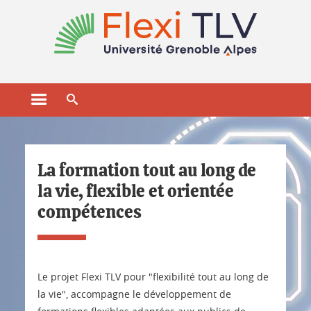
Gestion des cookies
Ouvrir le menu principal
Ouvrir le moteur de recherche
Accueil
La formation tout au long de
la vie, flexible et orientée
compétences
Le projet Flexi TLV pour "flexibilité tout au long de
la vie", accompagne le développement de